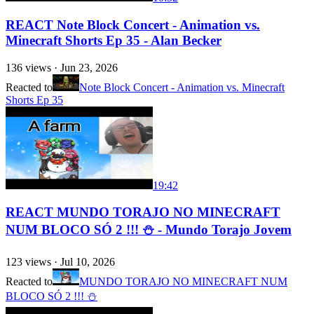
REACT Note Block Concert - Animation vs.
Minecraft Shorts Ep 35 - Alan Becker
136
views ·
Jun 23, 2026
Reacted to
Note Block Concert - Animation vs. Minecraft
Shorts Ep 35
19:42
REACT MUNDO TORAJO NO MINECRAFT
NUM BLOCO SÓ 2 !!! ⛄ - Mundo Torajo Jovem
123
views ·
Jul 10, 2026
Reacted to
MUNDO TORAJO NO MINECRAFT NUM
BLOCO SÓ 2 !!! ⛄