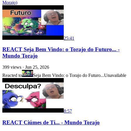
Morajo)
25:41
REACT Seja Bem Vindo: o Torajo do Futuro... -
Mundo Torajo
399
views ·
Jun 25, 2026
Reacted to
Seja Bem Vindo: o Torajo do Futuro...
Unavailable
8:57
REACT Ciúmes de Ti... - Mundo Torajo