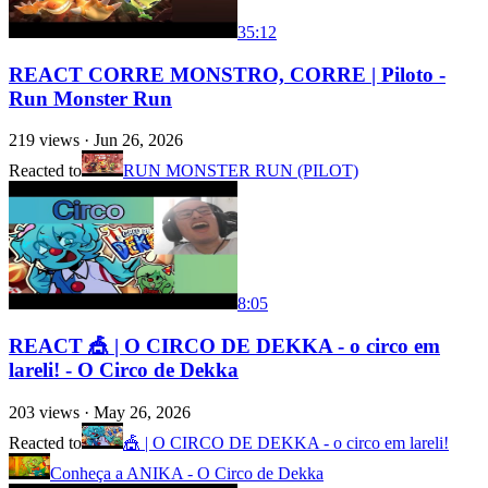
35:12
REACT CORRE MONSTRO, CORRE | Piloto -
Run Monster Run
219
views ·
Jun 26, 2026
Reacted to
RUN MONSTER RUN (PILOT)
8:05
REACT 🎪 | O CIRCO DE DEKKA - o circo em
lareli! - O Circo de Dekka
203
views ·
May 26, 2026
Reacted to
🎪 | O CIRCO DE DEKKA - o circo em lareli!
Conheça a ANIKA - O Circo de Dekka