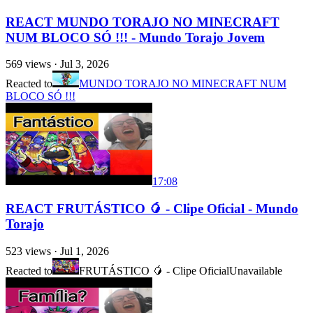
REACT MUNDO TORAJO NO MINECRAFT
NUM BLOCO SÓ !!! - Mundo Torajo Jovem
569
views ·
Jul 3, 2026
Reacted to
MUNDO TORAJO NO MINECRAFT NUM
BLOCO SÓ !!!
17:08
REACT FRUTÁSTICO 🥭 - Clipe Oficial - Mundo
Torajo
523
views ·
Jul 1, 2026
Reacted to
FRUTÁSTICO 🥭 - Clipe Oficial
Unavailable