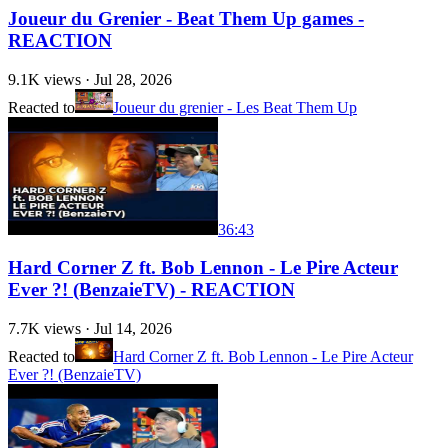
Joueur du Grenier - Beat Them Up games -
REACTION
9.1K
views ·
Jul 28, 2026
Reacted to
Joueur du grenier - Les Beat Them Up
36:43
Hard Corner Z ft. Bob Lennon - Le Pire Acteur
Ever ?! (BenzaieTV) - REACTION
7.7K
views ·
Jul 14, 2026
Reacted to
Hard Corner Z ft. Bob Lennon - Le Pire Acteur
Ever ?! (BenzaieTV)