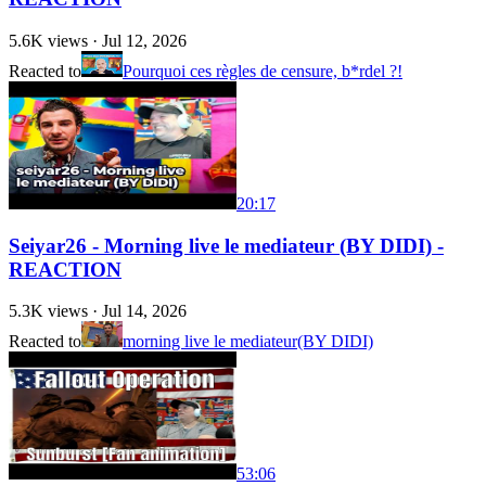
5.6K
views ·
Jul 12, 2026
Reacted to
Pourquoi ces règles de censure, b*rdel ?!
20:17
Seiyar26 - Morning live le mediateur (BY DIDI) -
REACTION
5.3K
views ·
Jul 14, 2026
Reacted to
morning live le mediateur(BY DIDI)
53:06