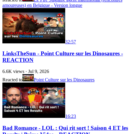
amoureuses) en Belgique - Version longue
32:57
LinksTheSun - Point Culture sur les Dinosaures -
REACTION
6.6K
views ·
Jul 9, 2026
Reacted to
Point Culture sur les Dinosaures
16:23
Bad Romance - LOL : Qui rit sort ! Saison 4 ET les