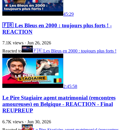
45:29
🇫🇷 Les Bleus en 2000 : toujours plus forts ! -
REACTION
7.1K
views ·
Jun 26, 2026
Reacted to
🇫🇷 Les Bleus en 2000 : toujours plus forts !
2:45:58
Le Pire Stagiaire agent matrimonial (rencontres
amoureuses) en Belgique - REACTION - Final
REUPREUP
6.7K
views ·
Jun 30, 2026
Reacted to
Le Pire Stagiaire agent matrimonial (rencontres