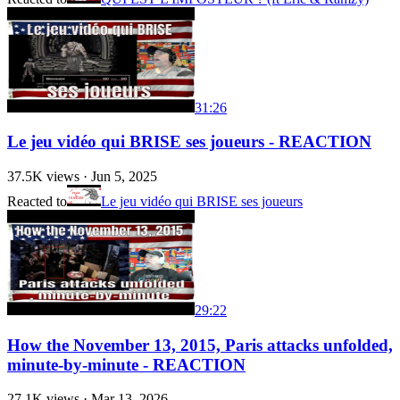
31:26
Le jeu vidéo qui BRISE ses joueurs - REACTION
37.5K
views ·
Jun 5, 2025
Reacted to
Le jeu vidéo qui BRISE ses joueurs
29:22
How the November 13, 2015, Paris attacks unfolded,
minute-by-minute - REACTION
27.1K
views ·
Mar 13, 2026