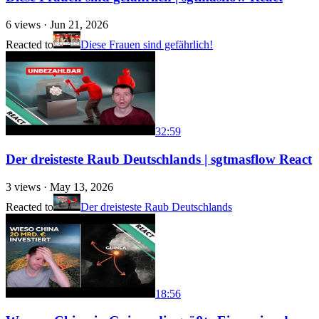
6
views ·
Jun 21, 2026
Reacted to
Diese Frauen sind gefährlich!
32:59
Der dreisteste Raub Deutschlands | sgtmasflow React
3
views ·
May 13, 2026
Reacted to
Der dreisteste Raub Deutschlands
18:56