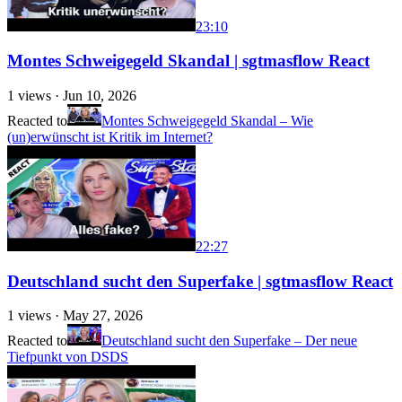
23:10
Montes Schweigegeld Skandal | sgtmasflow React
1
views ·
Jun 10, 2026
Reacted to
Montes Schweigegeld Skandal – Wie
(un)erwünscht ist Kritik im Internet?
22:27
Deutschland sucht den Superfake | sgtmasflow React
1
views ·
May 27, 2026
Reacted to
Deutschland sucht den Superfake – Der neue
Tiefpunkt von DSDS