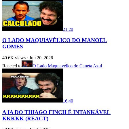
21:20
O LADO MAQUIAVÉLICO DO MANOEL
GOMES
40.6K
views ·
Jun 20, 2026
Reacted to
O Lado Maquiavélico do Caneta Azul
16:40
A IA DO THIAGO FINCH É INTANKÁVEL
KKKKK (REACT)