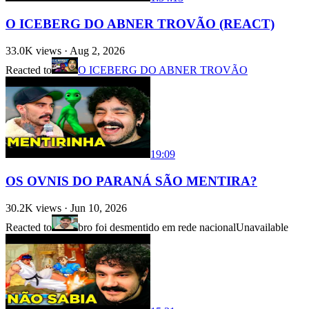
O ICEBERG DO ABNER TROVÃO (REACT)
33.0K
views ·
Aug 2, 2026
Reacted to
O ICEBERG DO ABNER TROVÃO
19:09
OS OVNIS DO PARANÁ SÃO MENTIRA?
30.2K
views ·
Jun 10, 2026
Reacted to
bro foi desmentido em rede nacional
Unavailable