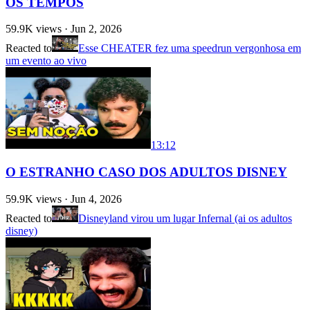
OS TEMPOS
59.9K
views ·
Jun 2, 2026
Reacted to
Esse CHEATER fez uma speedrun vergonhosa em
um evento ao vivo
13:12
O ESTRANHO CASO DOS ADULTOS DISNEY
59.9K
views ·
Jun 4, 2026
Reacted to
Disneyland virou um lugar Infernal (ai os adultos
disney)