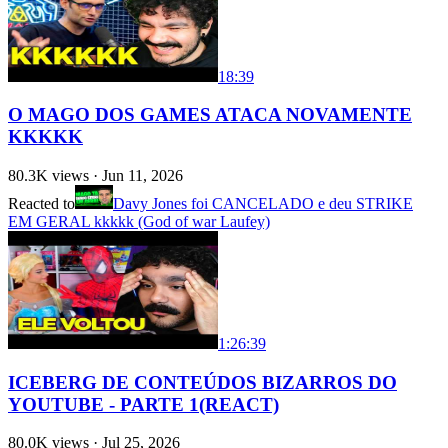
18:39
O MAGO DOS GAMES ATACA NOVAMENTE
KKKKK
80.3K
views ·
Jun 11, 2026
Reacted to
Davy Jones foi CANCELADO e deu STRIKE
EM GERAL kkkkk (God of war Laufey)
1:26:39
ICEBERG DE CONTEÚDOS BIZARROS DO
YOUTUBE - PARTE 1(REACT)
80.0K
views ·
Jul 25, 2026