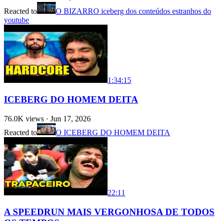
Reacted to
O BIZARRO iceberg dos conteúdos estranhos do
youtube
1:34:15
ICEBERG DO HOMEM DEITA
76.0K
views ·
Jun 17, 2026
Reacted to
O ICEBERG DO HOMEM DEITA
22:11
A SPEEDRUN MAIS VERGONHOSA DE TODOS