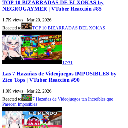
TOP 10 BIZARRADAS DE ELXOKAS by
NEGROGAYMER | VTuber Reacción #85
1.7K
views ·
Mar 20, 2026
Reacted to
TOP 10 BIZARRADAS DEL XOKAS
17:31
Las 7 Hazañas de Videojuegos IMPOSIBLES by
Zico Tops | VTuber Reacción #90
1.0K
views ·
Mar 22, 2026
Reacted to
7 Hazañas de Videojuegos tan Increíbles que
Parecen Imposibles