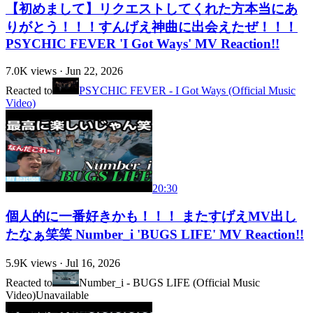
【初めまして】リクエストしてくれた方本当にあ
りがとう！！！すんげえ神曲に出会えたぜ！！！
PSYCHIC FEVER 'I Got Ways' MV Reaction!!
7.0K
views ·
Jun 22, 2026
Reacted to
PSYCHIC FEVER - I Got Ways (Official Music
Video)
20:30
個人的に一番好きかも！！！ またすげえMV出し
たなぁ笑笑 Number_i 'BUGS LIFE' MV Reaction!!
5.9K
views ·
Jul 16, 2026
Reacted to
Number_i - BUGS LIFE (Official Music
Video)
Unavailable