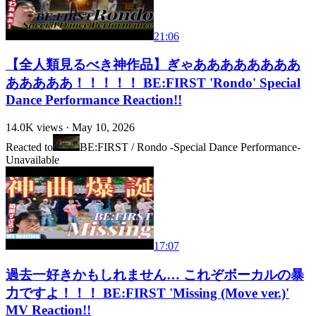
21:06
【全人類見るべき神作品】ぎゃああああああああ
あああああ！！！！！ BE:FIRST 'Rondo' Special
Dance Performance Reaction!!
14.0K
views ·
May 10, 2026
Reacted to
BE:FIRST / Rondo -Special Dance Performance-
Unavailable
17:07
過去一好きかもしれません… これぞボーカルの暴
力ですよ！！！ BE:FIRST 'Missing (Move ver.)'
MV Reaction!!