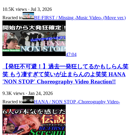
10.5K
views ·
Jul 3, 2026
Reacted to
BE:FIRST / Missing -Music Video- (Move ver.)
47:04
【発狂不可避！】過去一発狂してるかもしらん笑
笑 もう凄すぎて笑いが止まらんのよ笑笑 HANA
'NON STOP' Choreography Video Reaction!!
9.3K
views ·
Jan 24, 2026
Reacted to
HANA / NON STOP -Choreography Video-