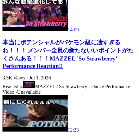
14:09
本当にポテンシャルがバケモン級に凄すぎる
わ！！！ メンバー全員の新たないいポイントがた
くさんある！！！MAZZEL 'So Strawberry'
Performance Reaction!!
3.5K
views ·
Jul 1, 2026
Reacted to
MAZZEL / So Strawberry - Dance Performance
Video -
Unavailable
12:23