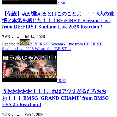
21:46
【伝説】魂が震えるとはこのことよ！！！6人の覚
悟と本気を感じた！！！BE:FIRST 'Scream' Live
from BE:FIRST Stadium Live 2026 Reaction!!
7.6K
views ·
Jul 14, 2026
Reacted to
BE:FIRST / Scream - Live from BE:FIRST
Stadium Live 2026 We are the “BE:ST” -
19:12
うおおおおお！！！これはアツすぎるだろおお
お！！！ BMSG 'GRAND CHAMP' from BMSG
FES'25 Reaction!!
7.5K
views ·
Feb 1, 2026