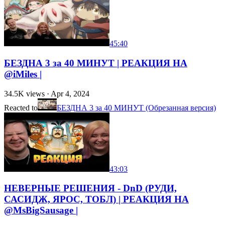
45:40
БЕЗДНА 3 за 40 МИНУТ | РЕАКЦИЯ НА
@iMiles |
34.5K
views ·
Apr 4, 2024
Reacted to
БЕЗДНА 3 за 40 МИНУТ (Обрезанная версия)
43:03
НЕВЕРНЫЕ РЕШЕНИЯ - DnD (РУДИ,
САСИДЖ, ЯРОС, ТОБЛ) | РЕАКЦИЯ НА
@MsBigSausage |