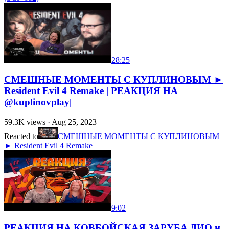
28:25
СМЕШНЫЕ МОМЕНТЫ С КУПЛИНОВЫМ ►
Resident Evil 4 Remake | РЕАКЦИЯ НА
@kuplinovplay|
59.3K
views ·
Aug 25, 2023
Reacted to
СМЕШНЫЕ МОМЕНТЫ С КУПЛИНОВЫМ
► Resident Evil 4 Remake
9:02
РЕАКЦИЯ НА КОВБОЙСКАЯ ЗАРУБА ДИО и