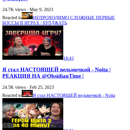
24.7K
views ·
May 9, 2023
Reacted to
НЕПРОХОДИМО СЛОЖНЫЕ ПЕРВЫЕ
БОССЫ В ИГРАХ / БУЛДЖАТЬ
18:43
Я стал НАСТОЯЩЕЙ ведьмочкой - Noita |
РЕАКЦИЯ НА @ObsidianTime |
24.5K
views ·
Feb 25, 2023
Reacted to
Я стал НАСТОЯЩЕЙ ведьмочкой - Noita