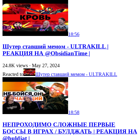
18:56
Шутер ставший мемом - ULTRAKILL |
РЕАКЦИЯ НА @ObsidianTime |
24.8K
views ·
May 27, 2024
Reacted to
Шутер ставший мемом - ULTRAKILL
18:58
НЕПРОХОДИМО СЛОЖНЫЕ ПЕРВЫЕ
БОССЫ В ИГРАХ / БУЛДЖАТЬ | РЕАКЦИЯ НА
@buldjat |