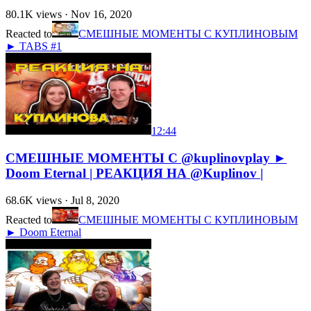
80.1K
views ·
Nov 16, 2020
Reacted to
СМЕШНЫЕ МОМЕНТЫ С КУПЛИНОВЫМ
► TABS #1
12:44
СМЕШНЫЕ МОМЕНТЫ С @kuplinovplay ►
Doom Eternal | РЕАКЦИЯ НА @Kuplinov |
68.6K
views ·
Jul 8, 2020
Reacted to
СМЕШНЫЕ МОМЕНТЫ С КУПЛИНОВЫМ
► Doom Eternal