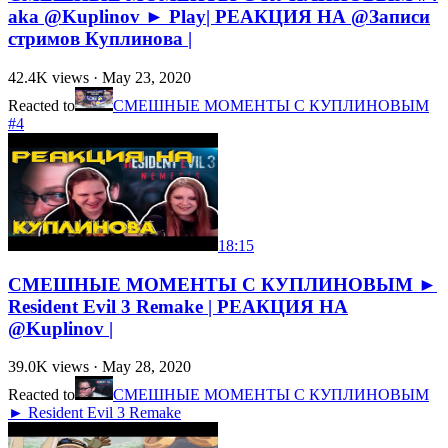
aka @Kuplinov ► Play| РЕАКЦИЯ НА @Записи
стримов Куплинова |
42.4K
views ·
May 23, 2020
Reacted to
СМЕШНЫЕ МОМЕНТЫ С КУПЛИНОВЫМ
#4
18:15
СМЕШНЫЕ МОМЕНТЫ С КУПЛИНОВЫМ ►
Resident Evil 3 Remake | РЕАКЦИЯ НА
@Kuplinov |
39.0K
views ·
May 28, 2020
Reacted to
СМЕШНЫЕ МОМЕНТЫ С КУПЛИНОВЫМ
► Resident Evil 3 Remake