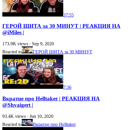
37:55
ГЕРОЙ ЩИТА за 30 МИНУТ | РЕАКЦИЯ НА
@iMiles |
173.9K
views ·
Sep 9, 2020
Reacted to
ГЕРОЙ ЩИТА за 30 МИНУТ
7:36
Вкратце про Helltaker | РЕАКЦИЯ НА
@Shvaigert |
93.4K
views ·
Jun 10, 2020
Reacted to
Вкратце про Helltaker