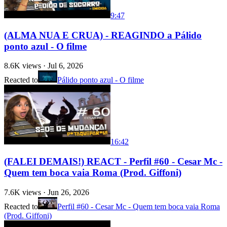
9:47
(ALMA NUA E CRUA) - REAGINDO a Pálido
ponto azul - O filme
8.6K
views ·
Jul 6, 2026
Reacted to
Pálido ponto azul - O filme
16:42
(FALEI DEMAIS!) REACT - Perfil #60 - Cesar Mc -
Quem tem boca vaia Roma (Prod. Giffoni)
7.6K
views ·
Jun 26, 2026
Reacted to
Perfil #60 - Cesar Mc - Quem tem boca vaia Roma
(Prod. Giffoni)