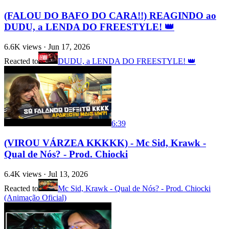
(FALOU DO BAFO DO CARA!!) REAGINDO ao
DUDU, a LENDA DO FREESTYLE! 👑
6.6K
views ·
Jun 17, 2026
Reacted to
DUDU, a LENDA DO FREESTYLE! 👑
6:39
(VIROU VÁRZEA KKKKK) - Mc Sid, Krawk -
Qual de Nós? - Prod. Chiocki
6.4K
views ·
Jul 13, 2026
Reacted to
Mc Sid, Krawk - Qual de Nós? - Prod. Chiocki
(Animação Oficial)