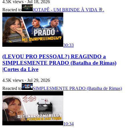
4.5K
views ·
Jul 18, 2026
Reacted to
JOTAPÊ - UM BRINDE À VIDA 🥂.
30:33
(LEVOU PRO PESSOAL?) REAGINDO a
SIMPLESMENTE PRADO (Batalha de Rimas)
|Cortes da Live
4.5K
views ·
Jul 29, 2026
Reacted to
SIMPLESMENTE PRADO (Batalha de Rimas)
10:34