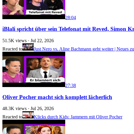
28:04
iBlali spricht über sein Telefonat mit Reved, Simon 
51.5K
views ·
Jul 22, 2026
Reacted to
Just Nero vs. Aline Bachmann geht weiter | Neues zu
27:38
Oliver Pocher macht sich komplett lächerlich
48.3K
views ·
Jul 26, 2026
Reacted to
Klicks durch Kids: Jammern mit Oliver Pocher