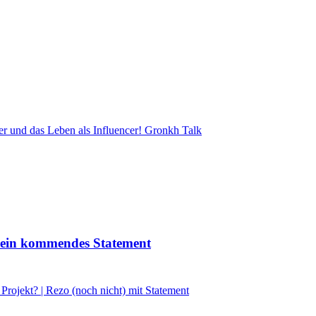
er und das Leben als Influencer! Gronkh Talk
 sein kommendes Statement
Projekt? | Rezo (noch nicht) mit Statement