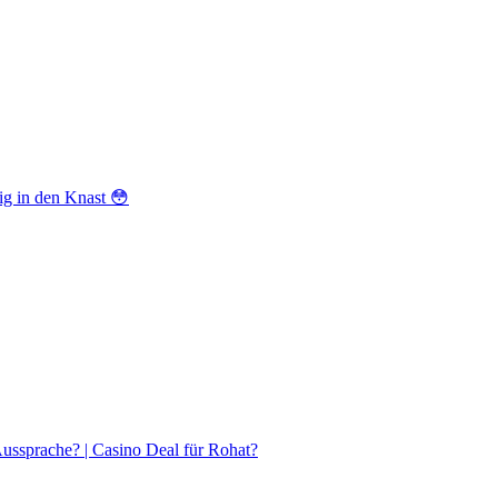
ig in den Knast 😳
sprache? | Casino Deal für Rohat?