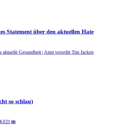
s Statement über den aktuellen Hate
 aktuelle Gesundheit | Anni verzeiht Tim Jacken
ht so schlau)
EAKED 🫨