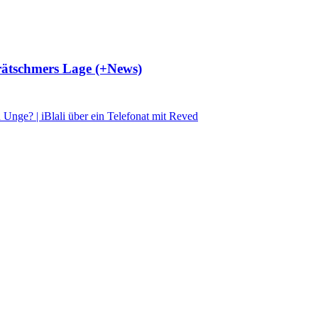
Krätschmers Lage (+News)
 Unge? | iBlali über ein Telefonat mit Reved