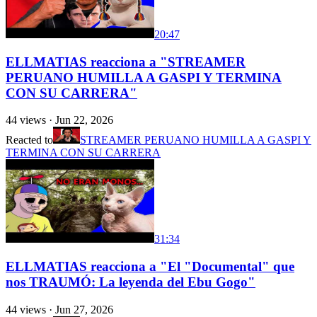
20:47
ELLMATIAS reacciona a "STREAMER
PERUANO HUMILLA A GASPI Y TERMINA
CON SU CARRERA"
44
views ·
Jun 22, 2026
Reacted to
STREAMER PERUANO HUMILLA A GASPI Y
TERMINA CON SU CARRERA
31:34
ELLMATIAS reacciona a "El "Documental" que
nos TRAUMÓ: La leyenda del Ebu Gogo"
44
views ·
Jun 27, 2026