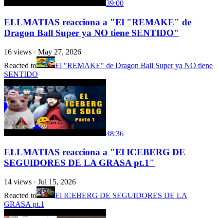
39:00
ELLMATIAS reacciona a "El "REMAKE" de
Dragon Ball Super ya NO tiene SENTIDO"
16
views ·
May 27, 2026
Reacted to
El "REMAKE" de Dragon Ball Super ya NO tiene
SENTIDO
48:36
ELLMATIAS reacciona a "El ICEBERG DE
SEGUIDORES DE LA GRASA pt.1"
14
views ·
Jul 15, 2026
Reacted to
El ICEBERG DE SEGUIDORES DE LA
GRASA pt.1