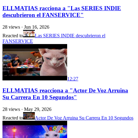
ELLMATIAS racciona a "Las SERIES INDIE
descubrieron el FANSERVICE"
28
views ·
Jun 16, 2026
Reacted to
Las SERIES INDIE descubrieron el
FANSERVICE
12:27
ELLMATIAS reacciona a "Actor De Voz Arruina
Su Carrera En 10 Segundos"
28
views ·
May 29, 2026
Reacted to
Actor De Voz Arruina Su Carrera En 10 Segundos