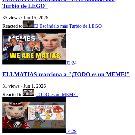
Turbio de LEGO"
35
views ·
Jun 15, 2026
Reacted to
El Escándalo más Turbio de LEGO
32:24
ELLMATIAS reacciona a "¡TODO es un MEME!"
31
views ·
Jun 1, 2026
Reacted to
¡TODO es un MEME!
14:29