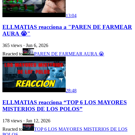
13:04
ELLMATIAS reacciona a "PAREN DE FARMEAR
AURA 😭"
365
views ·
Jun 6, 2026
Reacted to
PAREN DE FARMEAR AURA 😭
28:48
ELLMATIAS reacciona “TOP 6 LOS MAYORES
MISTERIOS DE LOS POLOS”
178
views ·
Jan 12, 2026
Reacted to
TOP 6 LOS MAYORES MISTERIOS DE LOS
POLOS