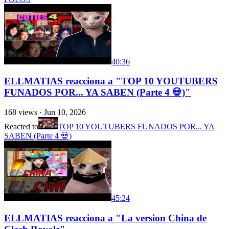
40:36
ELLMATIAS reacciona a "TOP 10 YOUTUBERS
FUNADOS POR... YA SABEN (Parte 4 💀)"
168
views ·
Jun 10, 2026
Reacted to
TOP 10 YOUTUBERS FUNADOS POR... YA
SABEN (Parte 4 💀)
45:24
ELLMATIAS reacciona a "La version China de