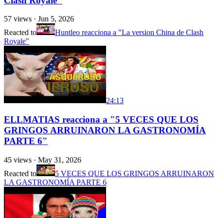
Clash Royale"
57
views ·
Jun 5, 2026
Reacted to
Huntleo reacciona a "La version China de Clash
Royale"
24:13
ELLMATIAS reacciona a "5 VECES QUE LOS
GRINGOS ARRUINARON LA GASTRONOMÍA
PARTE 6"
45
views ·
May 31, 2026
Reacted to
5 VECES QUE LOS GRINGOS ARRUINARON
LA GASTRONOMÍA PARTE 6