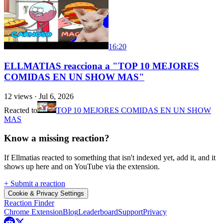
16:20
ELLMATIAS reacciona a "TOP 10 MEJORES
COMIDAS EN UN SHOW MAS"
12
views ·
Jul 6, 2026
Reacted to
TOP 10 MEJORES COMIDAS EN UN SHOW
MAS
Know a missing reaction?
If Ellmatias reacted to something that isn't indexed yet, add it, and it
shows up here and on YouTube via the extension.
+ Submit a reaction
Cookie & Privacy Settings
Reaction Finder
Chrome Extension
Blog
Leaderboard
Support
Privacy