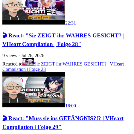
22:31
🎬 React: "Sie ZEIGT ihr WAHRES GESICHT? |
VHeart Compilation | Folge 28"
9
views ·
Jul 26, 2026
Reacted to
Sie ZEIGT ihr WAHRES GESICHT? | VHeart
Compilation | Folge 28
16:00
🎬 React: "Muss sie ins GEFÄNGNIS?!? | VHeart
Compilation | Folge 29"