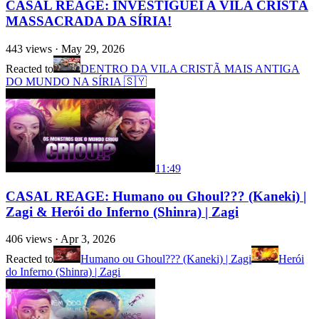
CASAL REAGE: INVESTIGUEI A VILA CRISTÃ
MASSACRADA DA SÍRIA!
443
views ·
May 29, 2026
Reacted to
DENTRO DA VILA CRISTÃ MAIS ANTIGA
DO MUNDO NA SÍRIA 🇸🇾
11:49
CASAL REAGE: Humano ou Ghoul??? (Kaneki) |
Zagi & Herói do Inferno (Shinra) | Zagi
406
views ·
Apr 3, 2026
Reacted to
Humano ou Ghoul??? (Kaneki) | Zagi
Herói
do Inferno (Shinra) | Zagi