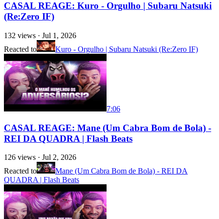
CASAL REAGE: Kuro - Orgulho | Subaru Natsuki
(Re:Zero IF)
132
views ·
Jul 1, 2026
Reacted to
Kuro - Orgulho | Subaru Natsuki (Re:Zero IF)
7:06
CASAL REAGE: Mane (Um Cabra Bom de Bola) -
REI DA QUADRA | Flash Beats
126
views ·
Jul 2, 2026
Reacted to
Mane (Um Cabra Bom de Bola) - REI DA
QUADRA | Flash Beats