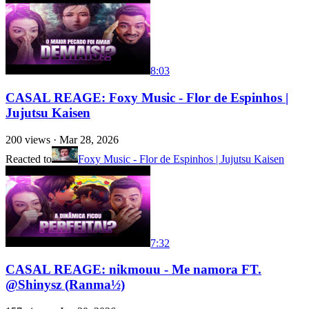
8:03
CASAL REAGE: Foxy Music - Flor de Espinhos |
Jujutsu Kaisen
200
views ·
Mar 28, 2026
Reacted to
Foxy Music - Flor de Espinhos | Jujutsu Kaisen
7:32
CASAL REAGE: nikmouu - Me namora FT.
@Shinysz (Ranma½)