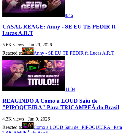
8:46
CASAL REAGE: Anny - SE EU TE PEDIR ft.
Lucas A.R.T
5.6K
views ·
Jan 29, 2026
Reacted to
Anny - SE EU TE PEDIR ft. Lucas A.R.T
41:34
REAGINDO A Como a LOUD Saiu de
"PIPOQUEIRA" Para TRICAMPEÃ do Brasil
4.3K
views ·
Jun 9, 2026
Reacted to
Como a LOUD Saiu de "PIPOQUEIRA" Para
TRICAMPEÃ do Brasil