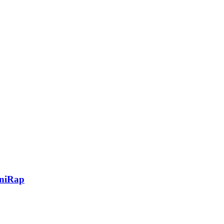
niRap