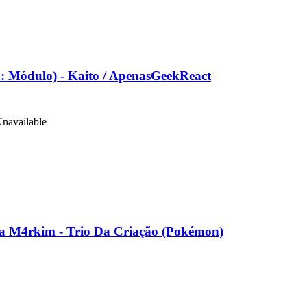
Módulo) - Kaito / ApenasGeekReact
navailable
kim - Trio Da Criação (Pokémon)