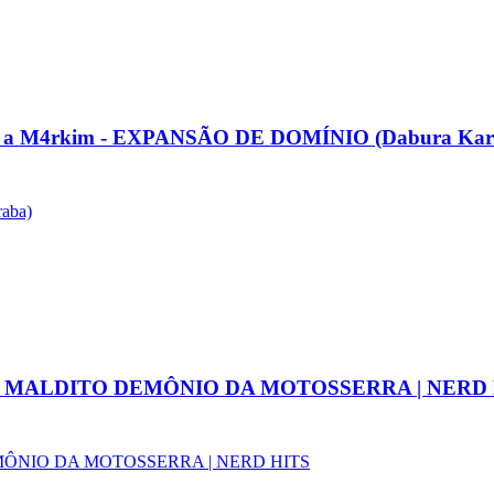
a M4rkim - EXPANSÃO DE DOMÍNIO (Dabura Kar
aba)
 - O MALDITO DEMÔNIO DA MOTOSSERRA | NERD
 DEMÔNIO DA MOTOSSERRA | NERD HITS