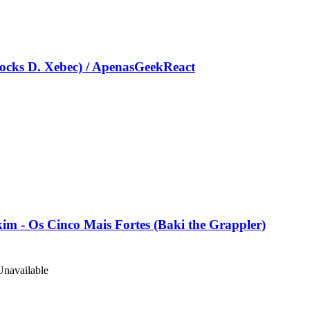
s D. Xebec) / ApenasGeekReact
Os Cinco Mais Fortes (Baki the Grappler)
Unavailable