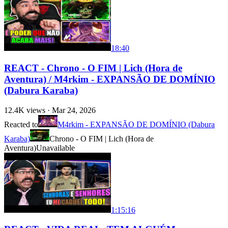
18:40
REACT - Chrono - O FIM | Lich (Hora de
Aventura) / M4rkim - EXPANSÃO DE DOMÍNIO
(Dabura Karaba)
12.4K
views ·
Mar 24, 2026
Reacted to
M4rkim - EXPANSÃO DE DOMÍNIO (Dabura
Karaba)
Chrono - O FIM | Lich (Hora de
Aventura)
Unavailable
1:15:16